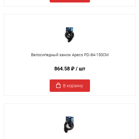
Велосипедный замок Apecs PD-84-150СМ
864.58 ₽
/ шт
В корзину