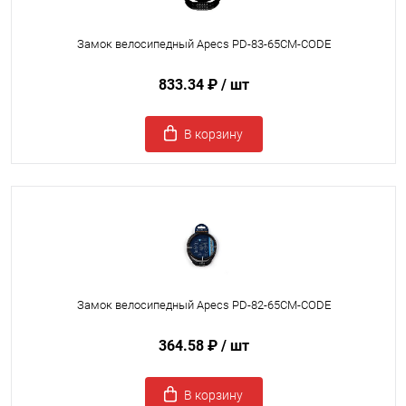
Замок велосипедный Apecs PD-83-65CM-CODE
833.34 ₽
/ шт
В корзину
Замок велосипедный Apecs PD-82-65CM-CODE
364.58 ₽
/ шт
В корзину