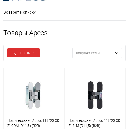
Возврат к списку
Товары Apecs
Фильтр
популярности
Петля врезная Apecs 115*23-3D-
Петля врезная Apecs 115*23-3D-
Z- CRM (R11,5) (B2B)
Z- BLM (R11,5) (B2B)