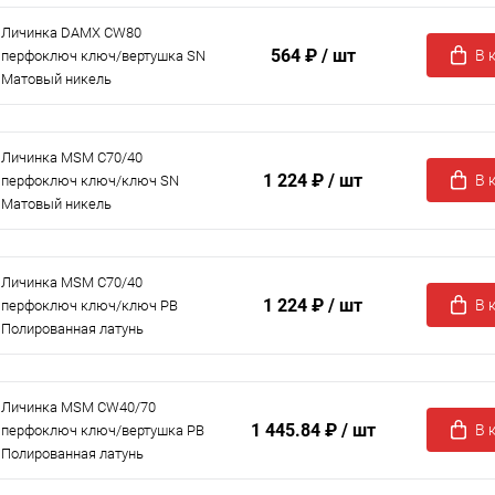
Личинка DAMX CW80
564 ₽
/ шт
В 
перфоключ ключ/вертушка SN
Матовый никель
Личинка MSM C70/40
1 224 ₽
/ шт
В 
перфоключ ключ/ключ SN
Матовый никель
Личинка MSM C70/40
1 224 ₽
/ шт
В 
перфоключ ключ/ключ PB
Полированная латунь
Личинка MSM CW40/70
1 445.84 ₽
/ шт
В 
перфоключ ключ/вертушка PB
Полированная латунь