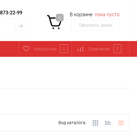
 873-22-99
В корзине
пока пусто
0
Оформить заказ
0
0
Избранное
Сравнение
Вид каталога: