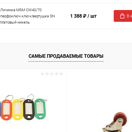
Личинка MSM CW40/70
1 388 ₽
/ шт
В 
перфоключ ключ/вертушка SN
Матовый никель
САМЫЕ ПРОДАВАЕМЫЕ ТОВАРЫ