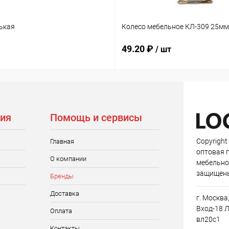
ькая
Колесо мебельное КЛ-309 25мм
49.20 ₽
/ шт
ия
Помощь и сервисы
Copyright
Главная
оптовая 
О компании
мебельно
защищен
Бренды
Доставка
г. Москва
Вход-18 Л
Оплата
вл20с1
Контакты