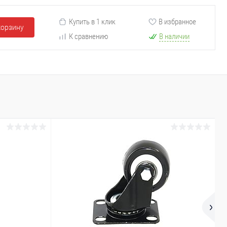
Купить в 1 клик
В избранное
корзину
К сравнению
В наличии