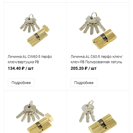
Личинка AL CW60-5 перфо
Личинка AL C60-5 перфо ключ/
ключ/вертушка PB
ключ PB Полированная латунь
Полированная латунь
134.40 ₽
/ шт
205.20 ₽
/ шт
Подробнее
Подробнее