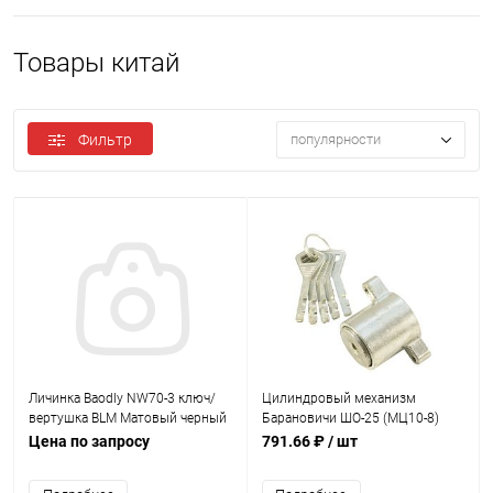
Товары китай
Фильтр
популярности
Личинка Baodly NW70-3 ключ/
Цилиндровый механизм
вертушка BLM Матовый черный
Барановичи ШО-25 (МЦ10-8)
Цена по запросу
791.66 ₽
/ шт