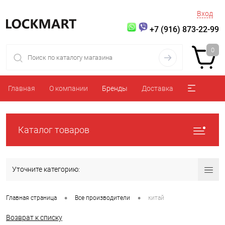
Вход
+7 (916) 873-22-99
0
Главная
О компании
Бренды
Доставка
Каталог товаров
Уточните категорию:
•
•
Главная страница
Все производители
китай
Возврат к списку