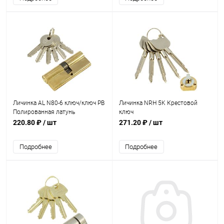
Личинка AL N80-6 ключ/ключ PB
Личинка NRH 5K Крестовой
Полированная латунь
ключ
220.80 ₽
/ шт
271.20 ₽
/ шт
Подробнее
Подробнее