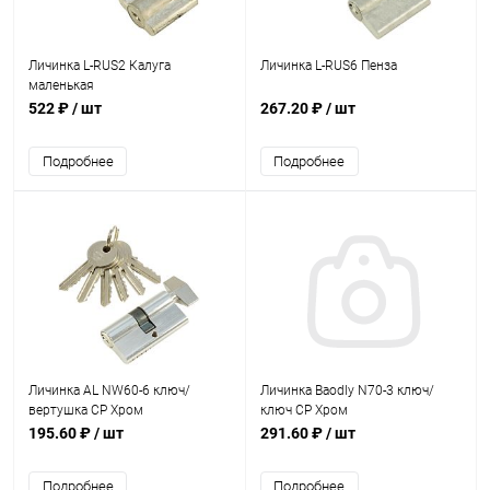
Личинка L-RUS2 Калуга
Личинка L-RUS6 Пенза
маленькая
522 ₽
/ шт
267.20 ₽
/ шт
Подробнее
Подробнее
Личинка AL NW60-6 ключ/
Личинка Baodly N70-3 ключ/
вертушка CP Хром
ключ CP Хром
195.60 ₽
/ шт
291.60 ₽
/ шт
Подробнее
Подробнее