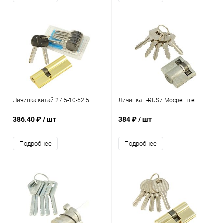
Личинка китай 27.5-10-52.5
Личинка L-RUS7 Мосрентген
386.40 ₽
/ шт
384 ₽
/ шт
Подробнее
Подробнее