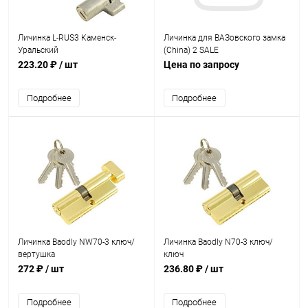
Личинка L-RUS3 Каменск-
Личинка для ВАЗовского замка
Уральский
(Сhina) 2 SALE
223.20 ₽
/ шт
Цена по запросу
Подробнее
Подробнее
Личинка Baodly NW70-3 ключ/
Личинка Baodly N70-3 ключ/
вертушка
ключ
272 ₽
/ шт
236.80 ₽
/ шт
Подробнее
Подробнее