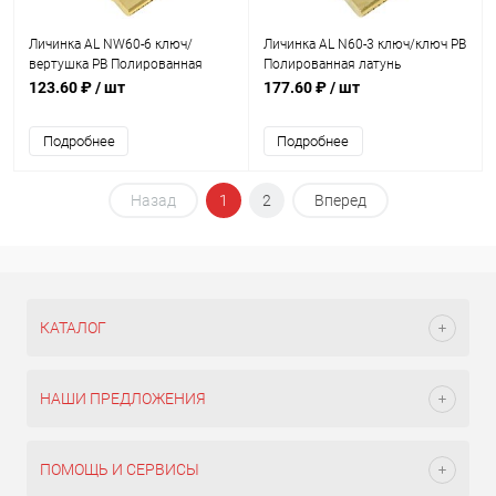
Личинка AL NW60-6 ключ/
Личинка AL N60-3 ключ/ключ PB
вертушка PB Полированная
Полированная латунь
латунь
123.60 ₽
/ шт
177.60 ₽
/ шт
Подробнее
Подробнее
Назад
1
2
Вперед
КАТАЛОГ
НАШИ ПРЕДЛОЖЕНИЯ
ПОМОЩЬ И СЕРВИСЫ