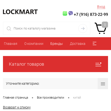
Вход
+7 (916) 873-22-99
0
Главная
О компании
Бренды
Доставка
Каталог товаров
Уточните категорию:
•
•
Главная страница
Все производители
китай
Возврат к списку