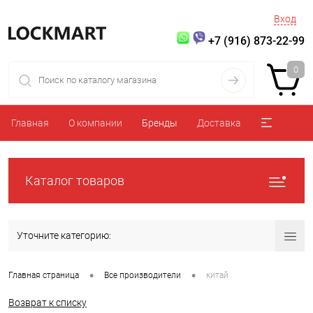
Вход
+7 (916) 873-22-99
0
Главная
О компании
Бренды
Доставка
Каталог товаров
Уточните категорию:
•
•
Главная страница
Все производители
китай
Возврат к списку