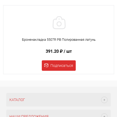
Броненакладка 5507R PB Полированная латунь
391.20 ₽
/ шт
Подписаться
КАТАЛОГ
НАШИ ПРЕДЛОЖЕНИЯ