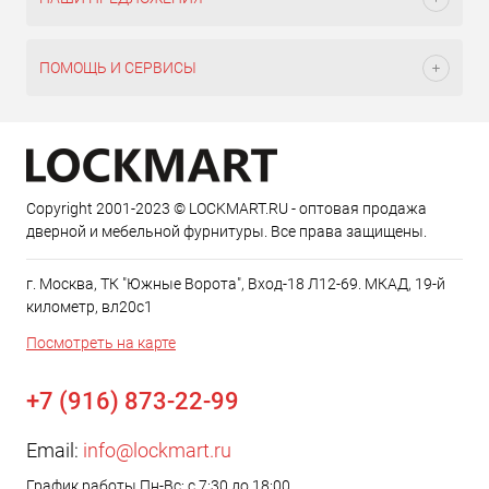
ПОМОЩЬ И СЕРВИСЫ
Copyright 2001-2023 © LOCKMART.RU - оптовая продажа
дверной и мебельной фурнитуры. Все права защищены.
г. Москва, ТК "Южные Ворота", Вход-18 Л12-69. МКАД, 19-й
километр, вл20с1
Посмотреть на карте
+7 (916) 873-22-99
Email:
info@lockmart.ru
График работы Пн-Вс: с 7:30 до 18:00