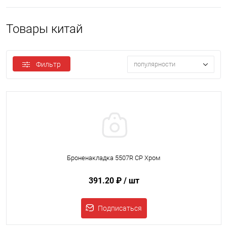
Товары китай
Фильтр
популярности
Броненакладка 5507R CP Хром
391.20 ₽
/ шт
Подписаться