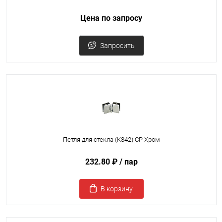
Цена по запросу
Запросить
Петля для стекла (K842) CP Хром
232.80 ₽
/ пар
В корзину