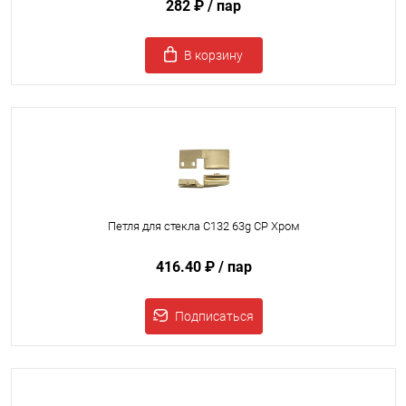
282 ₽
/ пар
В корзину
Петля для стекла C132 63g CP Хром
416.40 ₽
/ пар
Подписаться