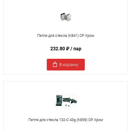
Петля для стекла (K841) CP Хром
232.80 ₽
/ пар
В корзину
Петля для стекла 132-C 43g (K859) CP Хром