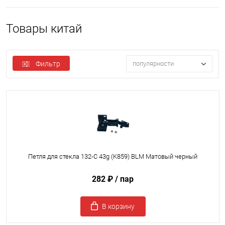
Товары китай
Фильтр
популярности
Петля для стекла 132-C 43g (K859) BLM Матовый черный
282 ₽
/ пар
В корзину