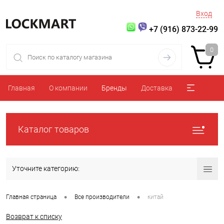
Вход
+7 (916) 873-22-99
0
Главная
О компании
Бренды
Доставка
Каталог товаров
Уточните категорию:
•
•
Главная страница
Все производители
китай
Возврат к списку