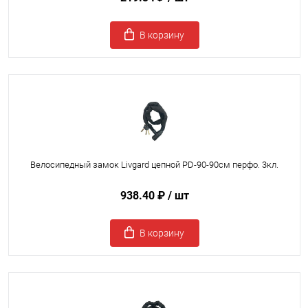
В корзину
Велосипедный замок Livgard цепной PD-90-90см перфо. 3кл.
938.40 ₽
/ шт
В корзину