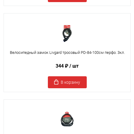
Велосипедный замок Livgard тросовый PD-84-100см перфо. 3кл.
344 ₽
/ шт
В корзину