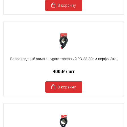
В корзину
Велосипедный замок Livgard тросовый PD-88-80см перфо. 3кл.
400 ₽
/ шт
В корзину