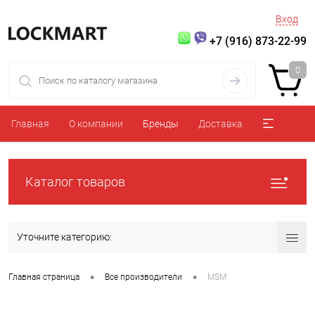
Вход
+7 (916) 873-22-99
0
Главная
О компании
Бренды
Доставка
Каталог товаров
Уточните категорию:
•
•
Главная страница
Все производители
MSM