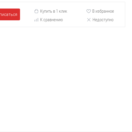
Купить в 1 клик
В избранное
писаться
К сравнению
Недоступно