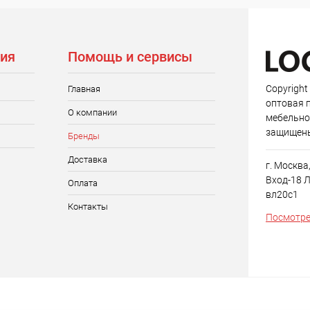
ия
Помощь и сервисы
Copyright
Главная
оптовая 
О компании
мебельно
защищен
Бренды
Доставка
г. Москва
Вход-18 Л
Оплата
вл20с1
Контакты
Посмотре