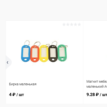
Магнит мебе
Бирка маленькая
маленький A
4 ₽
9.28 ₽
/ шт
/ ш