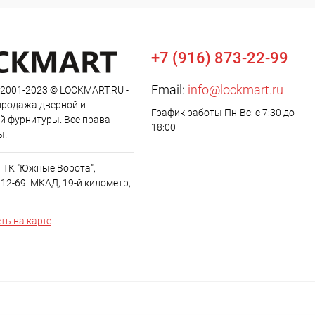
+7 (916) 873-22-99
Email:
info@lockmart.ru
 2001-2023 © LOCKMART.RU -
продажа дверной и
График работы Пн-Вс: с 7:30 до
й фурнитуры. Все права
18:00
ы.
, ТК "Южные Ворота",
12-69. МКАД, 19-й километр,
ть на карте