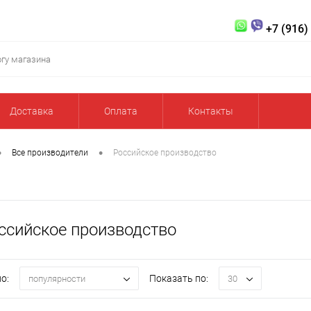
+7 (916)
Доставка
Оплата
Контакты
•
•
Все производители
Российское производство
ссийское производство
о:
Показать по:
популярности
30