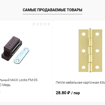
САМЫЕ ПРОДАВАЕМЫЕ ТОВАРЫ
льный MAXI Locks FM-05
Петля мебельная карточная 63
C Медь
28.80 ₽
т
/ пар