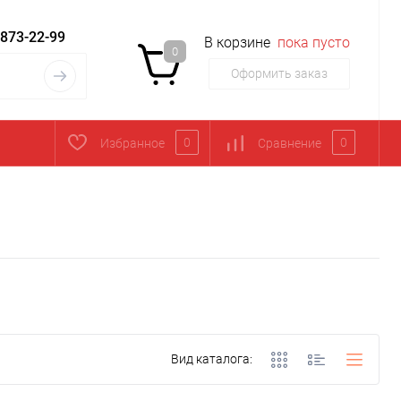
 873-22-99
В корзине
пока пусто
0
Оформить заказ
0
0
Избранное
Сравнение
Вид каталога: