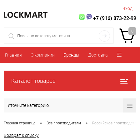
Вход
+7 (916) 873-22-99
0
Главная
О компании
Бренды
Доставка
Каталог товаров
Уточните категорию:
•
•
Главная страница
Все производители
Российское производство
Возврат к списку