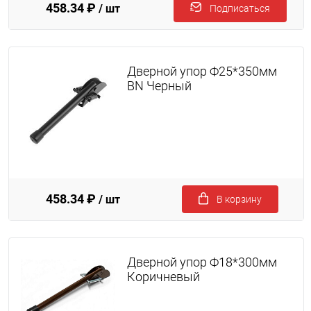
458.34 ₽
/ шт
Подписаться
Дверной упор Ф25*350мм
BN Черный
458.34 ₽
/ шт
В корзину
Дверной упор Ф18*300мм
Коричневый