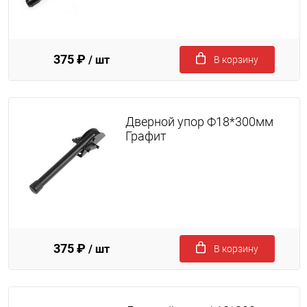
375 ₽
/ шт
В корзину
Дверной упор Ф18*300мм
Графит
375 ₽
/ шт
В корзину