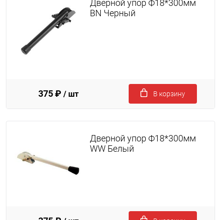
Дверной упор Ф18*300мм
BN Черный
375 ₽
/ шт
В корзину
Дверной упор Ф18*300мм
WW Белый