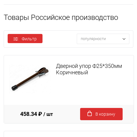
Товары Российское производство
Фильтр
популярности
Дверной упор Ф25*350мм
Коричневый
458.34 ₽
/ шт
В корзину