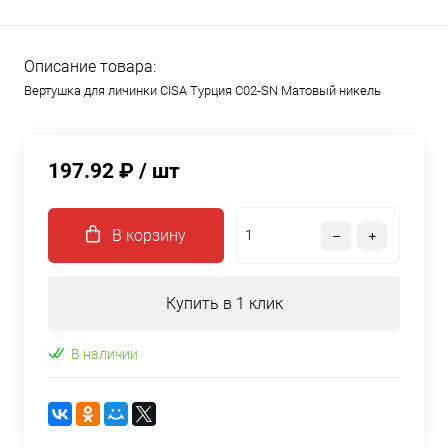
Описание товара:
Вертушка для личинки CISA Турция C02-SN Матовый никель
197.92 ₽
/ шт
В корзину
Купить в 1 клик
В наличии