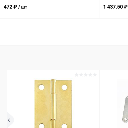
472 ₽
1 437.50 
/ шт
В корзину
Купить в 1 клик
Сравнение
Купить в 1
В избранное
В наличии
В избранн