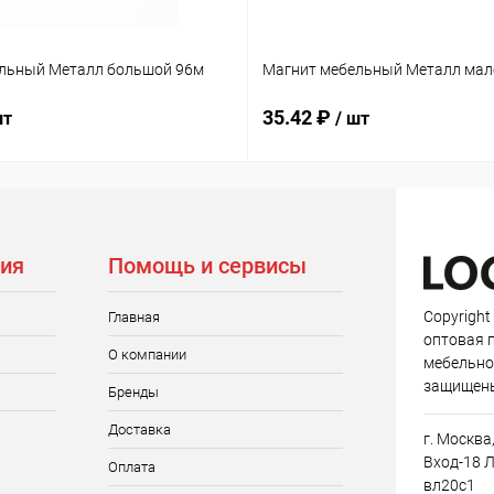
льный Металл большой 96м
Магнит мебельный Металл мал
35.42 ₽
шт
/ шт
ия
Помощь и сервисы
Copyright
Главная
оптовая 
О компании
мебельно
защищен
Бренды
Доставка
г. Москва
Вход-18 Л
Оплата
вл20с1