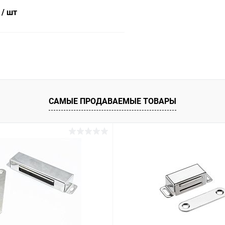
₽
/ шт
В корзину
 клик
Сравнение
ое
В наличии
САМЫЕ ПРОДАВАЕМЫЕ ТОВАРЫ