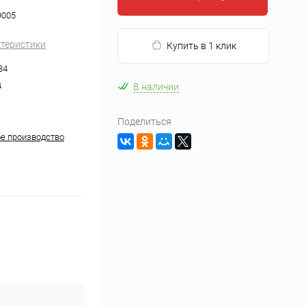
9005
ктеристики
Купить в 1 клик
34
4
В наличии
Поделиться
е производство