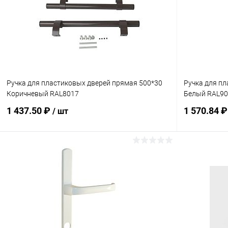
Ручка для пластиковых дверей прямая 500*30
Ручка для п
Коричневый RAL8017
Белый RAL9
1 437.50 ₽
1 570.84 
/ шт
В корзину
Купить в 1 клик
Сравнение
Купить в 1
В избранное
В наличии
В избранн