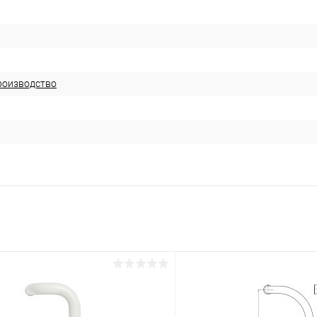
роизводство