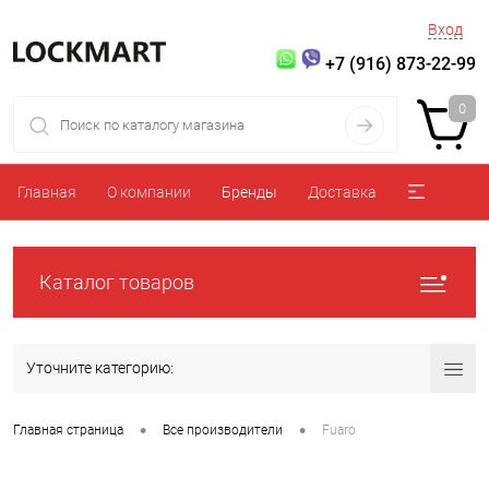
Вход
+7 (916) 873-22-99
0
Главная
О компании
Бренды
Доставка
Каталог товаров
Уточните категорию:
•
•
Главная страница
Все производители
Fuaro