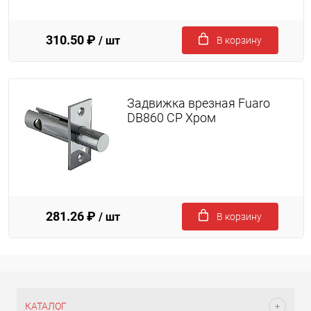
310.50 ₽
/ шт
В корзину
Задвижка врезная Fuaro
DB860 CP Хром
281.26 ₽
/ шт
В корзину
КАТАЛОГ