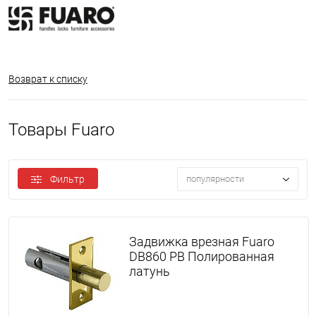
Возврат к списку
Товары Fuaro
Фильтр
популярности
Задвижка врезная Fuaro
DB860 PB Полированная
латунь