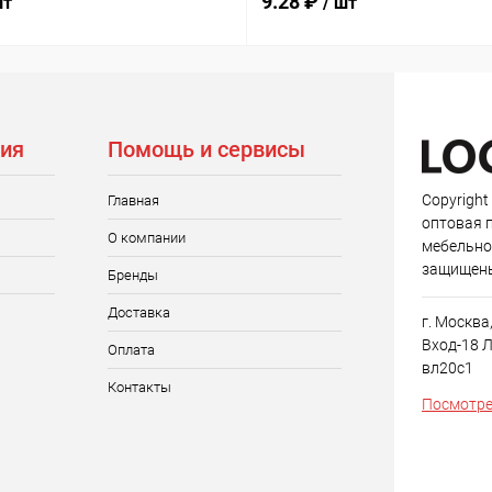
9.28 ₽
шт
/ шт
ия
Помощь и сервисы
Copyright
Главная
оптовая 
О компании
мебельно
защищен
Бренды
Доставка
г. Москва
Вход-18 Л
Оплата
вл20с1
Контакты
Посмотре