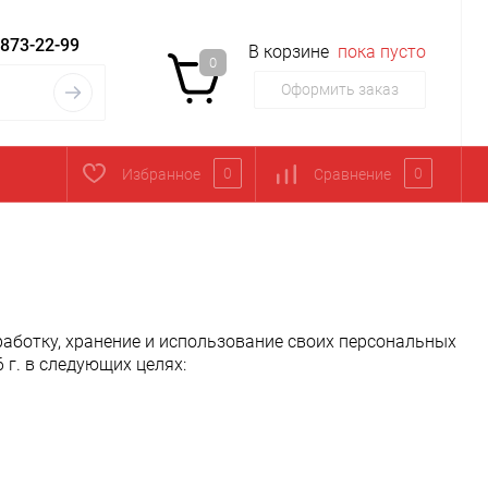
 873-22-99
В корзине
пока пусто
0
Оформить заказ
0
0
Избранное
Сравнение
аботку, хранение и использование своих персональных
 г. в следующих целях: