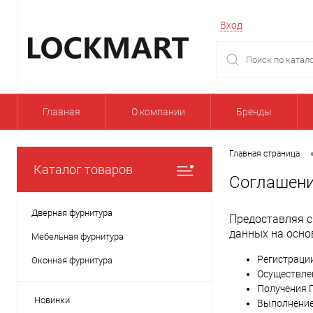
Вход
Главная
О компании
Бренды
Главная страница
Каталог товаров
Соглашени
Дверная фурнитура
Предоставляя с
данных на осно
Мебельная фурнитура
Регистрации
Оконная фурнитура
Осуществле
Получения 
Новинки
Выполнение