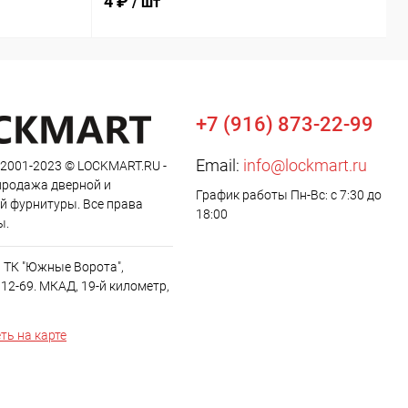
4 ₽
9
/ шт
+7 (916) 873-22-99
Email:
info@lockmart.ru
 2001-2023 © LOCKMART.RU -
продажа дверной и
График работы Пн-Вс: с 7:30 до
й фурнитуры. Все права
18:00
ы.
, ТК "Южные Ворота",
12-69. МКАД, 19-й километр,
ть на карте