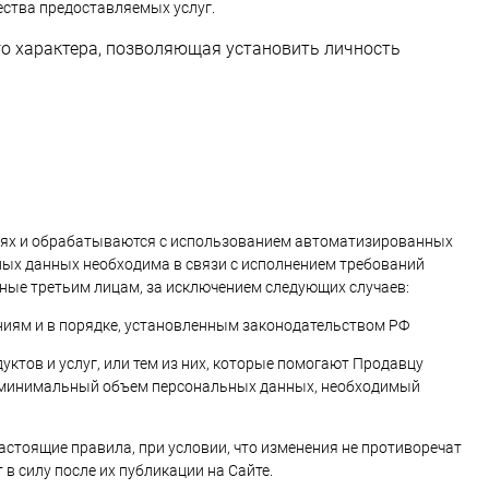
ества предоставляемых услуг.
 характера, позволяющая установить личность
лях и обрабатываются с использованием автоматизированных
ных данных необходима в связи с исполнением требований
ные третьим лицам, за исключением следующих случаев:
ниям и в порядке, установленным законодательством РФ
ктов и услуг, или тем из них, которые помогают Продавцу
м минимальный объем персональных данных, необходимый
астоящие правила, при условии, что изменения не противоречат
 силу после их публикации на Сайте.