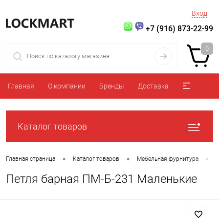
Вход
+7 (916) 873-22-99
0
Главная
О компании
Бренды
Доставка
Каталог товаров
•
•
•
Главная страница
Каталог товаров
Мебельная фурнитура
Петля барная ПМ-Б-231 Маленькие