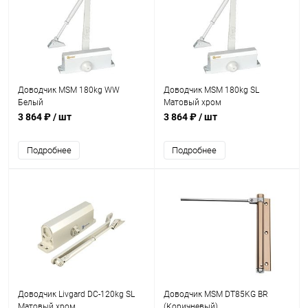
Доводчик MSM 180kg WW
Доводчик MSM 180kg SL
Белый
Матовый хром
3 864 ₽
/ шт
3 864 ₽
/ шт
Подробнее
Подробнее
Доводчик Livgard DC-120kg SL
Доводчик MSM DT85KG BR
Матовый хром
(Коричневый)