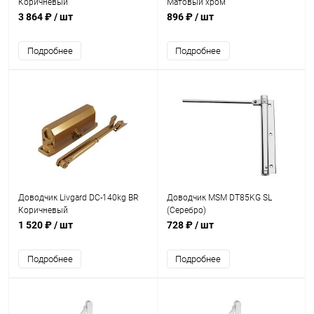
Коричневый
Матовый хром
3 864 ₽
/ шт
896 ₽
/ шт
Подробнее
Подробнее
Доводчик Livgard DC-140kg BR
Доводчик MSM DT85KG SL
Коричневый
(Серебро)
1 520 ₽
/ шт
728 ₽
/ шт
Подробнее
Подробнее