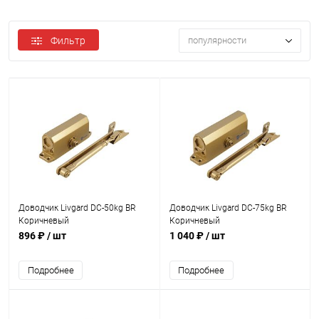
Фильтр
популярности
Доводчик Livgard DC-50kg BR
Доводчик Livgard DC-75kg BR
Коричневый
Коричневый
896 ₽
/ шт
1 040 ₽
/ шт
Подробнее
Подробнее