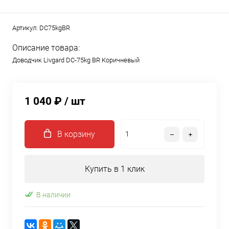
Артикул:
DC75kgBR
Описание товара:
Доводчик Livgard DC-75kg BR Коричневый
1 040 ₽
/ шт
В корзину
Купить в 1 клик
В наличии