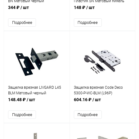
BN Матовый черный
Пластик SN Матовый никель
344 ₽
/ шт
148 ₽
/ шт
Подробнее
Подробнее
Защелка врезная LIVGARD L45
Защелка врезная Code Deco
BLM Матовый черный
5300-P-WC-BLM (L96P)
148.48 ₽
/ шт
604.16 ₽
/ шт
Подробнее
Подробнее