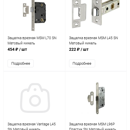
Защелка врезная MSM L70 SN
Защелка врезная MSM L45 SN
Матовый никель
Матовый никель
454 ₽
/ шт
222 ₽
/ шт
Подробнее
Подробнее
Защелка врезная Vantage L45
Защелка врезная MSM L96P
SN Матовый никель
Пластик SN Матовый никель