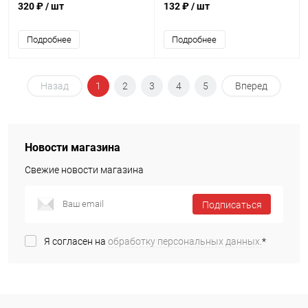
латунь
320 ₽
/ шт
132 ₽
/ шт
Подробнее
Подробнее
Назад
1
2
3
4
5
Вперед
Новости магазина
Свежие новости магазина
Подписаться
Я согласен на
обработку персональных данных.
*