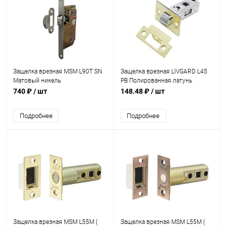
Защелка врезная MSM L90T SN
Защелка врезная LIVGARD L45
Матовый никель
PB Полированная латунь
740 ₽
/ шт
148.48 ₽
/ шт
Подробнее
Подробнее
Защелка врезная MSM L55M (
Защелка врезная MSM L55M (