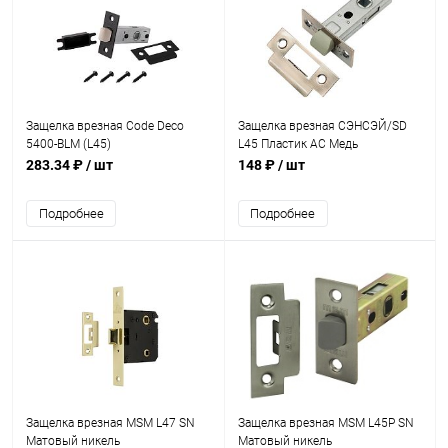
Защелка врезная Code Deco
Защелка врезная СЭНСЭЙ/SD
5400-BLM (L45)
L45 Пластик AC Медь
283.34 ₽
/ шт
148 ₽
/ шт
Подробнее
Подробнее
Защелка врезная MSM L47 SN
Защелка врезная MSM L45P SN
Матовый никель
Матовый никель