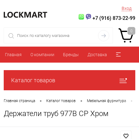
Вход
+7 (916) 873-22-99
0
Главная
О компании
Бренды
Доставка
Каталог товаров
•
•
•
Главная страница
Каталог товаров
Мебельная фурнитура
Держатели труб 977B CP Хром