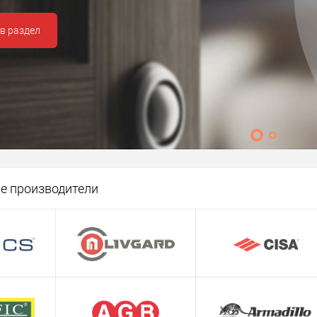
Перейти в раздел
е производители