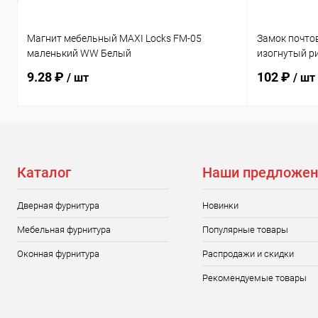
Магнит мебельный MAXI Locks FM-05
Замок почто
маленький WW Белый
изогнутый р
9.28 ₽
102 ₽
/ шт
/ шт
Каталог
Наши предложен
Дверная фурнитура
Новинки
Мебельная фурнитура
Популярные товары
Оконная фурнитура
Распродажи и скидки
Рекомендуемые товары