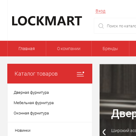
Вход
Главная
О компании
Бренды
Каталог товаров
Дверная фурнитура
Мебельная фурнитура
М
Оконная фурнитура
Новинки
Петл