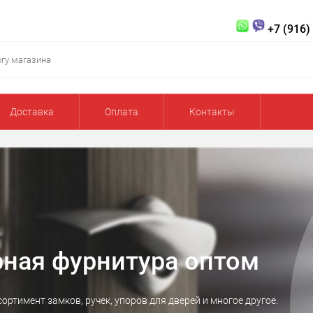
+7 (916)
Доставка
Оплата
Контакты
ебельная фурнитура опт
и, колеса, крючки, держатели различного вида, а также ручки для о