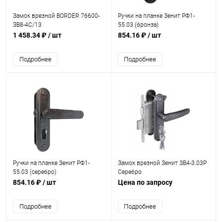
Замок врезной BORDER 76600-
Ручки на планке Зенит РФ1-
ЗВ8-4C/13
55.03 (бронза)
1 458.34 ₽
/ шт
854.16 ₽
/ шт
Подробнее
Подробнее
Ручки на планке Зенит РФ1-
Замок врезной Зенит ЗВ4-3.03P
55.03 (серебро)
Серебро
854.16 ₽
/ шт
Цена по запросу
Подробнее
Подробнее