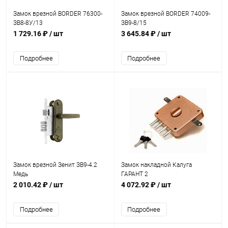
Замок врезной BORDER 76300-
Замок врезной BORDER 74009-
ЗВ8-8У/13
ЗВ9-8/15
1 729.16 ₽
/ шт
3 645.84 ₽
/ шт
Подробнее
Подробнее
Замок врезной Зенит ЗВ9-4.2
Замок накладной Калуга
Медь
ГАРАНТ 2
2 010.42 ₽
/ шт
4 072.92 ₽
/ шт
Подробнее
Подробнее