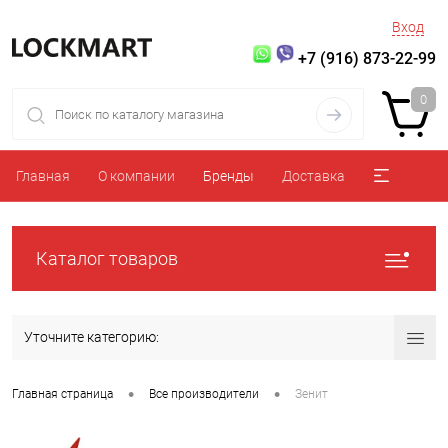
Вход
+7 (916) 873-22-99
0
Главная
О компании
Бренды
Доставка
Каталог товаров
Уточните категорию:
•
•
Главная страница
Все производители
Зенит