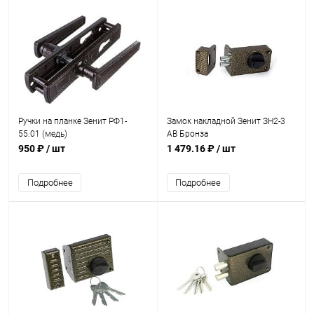
Ручки на планке Зенит РФ1-
Замок накладной Зенит ЗН2-3
55.01 (медь)
AB Бронза
950 ₽
/ шт
1 479.16 ₽
/ шт
Подробнее
Подробнее