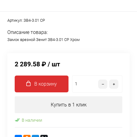
Артикул:
ЗВ4-3.01 CP
Описание товара:
Замок врезной Зенит ЗВ4-3.01 CP Хром
2 289.58 ₽
/ шт
В корзину
Купить в 1 клик
В наличии