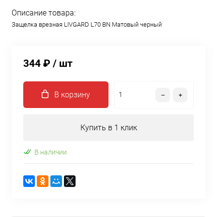
Описание товара:
Защелка врезная LIVGARD L70 BN Матовый черный
344 ₽
/ шт
В корзину
Купить в 1 клик
В наличии