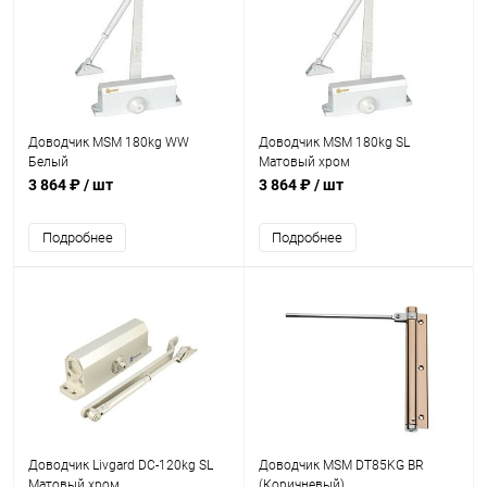
Доводчик MSM 180kg WW
Доводчик MSM 180kg SL
Белый
Матовый хром
3 864 ₽
/ шт
3 864 ₽
/ шт
Подробнее
Подробнее
Доводчик Livgard DC-120kg SL
Доводчик MSM DT85KG BR
Матовый хром
(Коричневый)