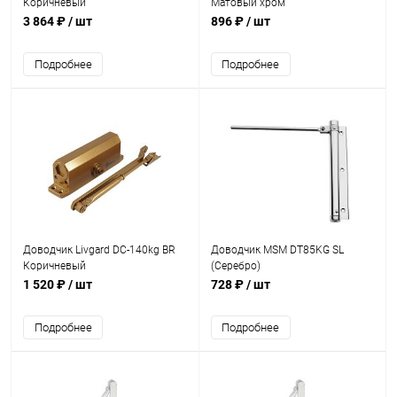
Коричневый
Матовый хром
3 864 ₽
/ шт
896 ₽
/ шт
Подробнее
Подробнее
Доводчик Livgard DC-140kg BR
Доводчик MSM DT85KG SL
Коричневый
(Серебро)
1 520 ₽
/ шт
728 ₽
/ шт
Подробнее
Подробнее