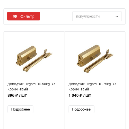
Фильтр
популярности
Доводчик Livgard DC-50kg BR
Доводчик Livgard DC-75kg BR
Коричневый
Коричневый
896 ₽
/ шт
1 040 ₽
/ шт
Подробнее
Подробнее