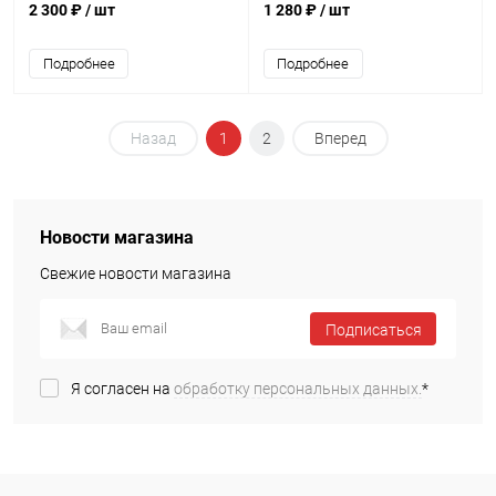
2 300 ₽
/ шт
1 280 ₽
/ шт
Подробнее
Подробнее
Назад
1
2
Вперед
Новости магазина
Свежие новости магазина
Подписаться
Я согласен на
обработку персональных данных.
*