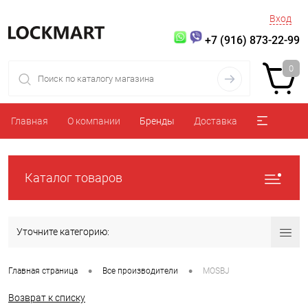
Вход
+7 (916) 873-22-99
0
Главная
О компании
Бренды
Доставка
Каталог товаров
Уточните категорию:
•
•
Главная страница
Все производители
MOSBJ
Возврат к списку