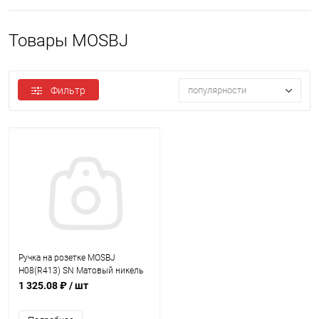
Товары MOSBJ
Фильтр
популярности
Ручка на розетке MOSBJ
H08(R413) SN Матовый никель
1 325.08 ₽
/ шт