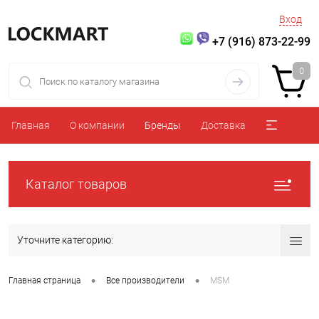
Вход
+7 (916) 873-22-99
0
Главная
О компании
Бренды
Доставка
Каталог товаров
Уточните категорию:
•
•
Главная страница
Все производители
MSM