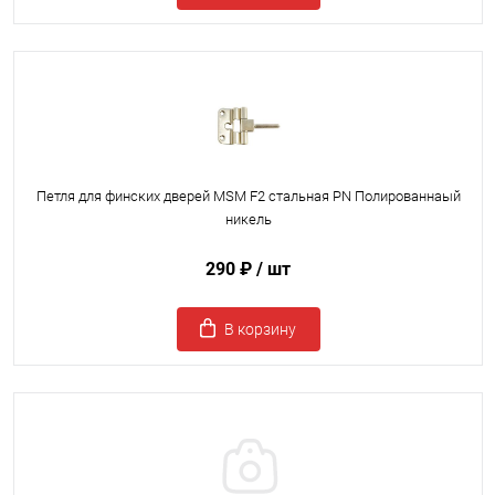
Петля для финских дверей MSM F2 стальная PN Полированнаый
никель
290 ₽
/ шт
В корзину