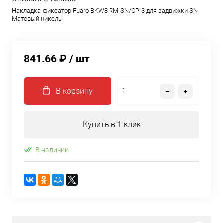
Накладка-фиксатор Fuaro BKW8 RM-SN/CP-3 для задвижки SN
Матовый никель
841.66 ₽
/ шт
В корзину
Купить в 1 клик
В наличии