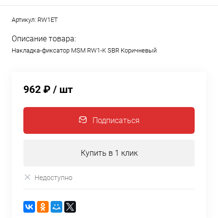
Артикул:
RW1ET
Описание товара:
Накладка-фиксатор MSM RW1-K SBR Коричневый
962 ₽
/ шт
Подписаться
Купить в 1 клик
Недоступно