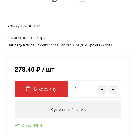
Артикул:
S1 AB/CP
Описание товара:
Накладка под цилиндр MAXI Locks S1 AB/CP Бронза/Хром
278.40 ₽
/ шт
В корзину
Купить в 1 клик
В наличии