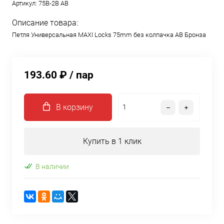
Артикул:
75B-2B AB
Описание товара:
Петля Универсальная MAXI Locks 75mm без колпачка AB Бронза
193.60 ₽
/ пар
В корзину
Купить в 1 клик
В наличии