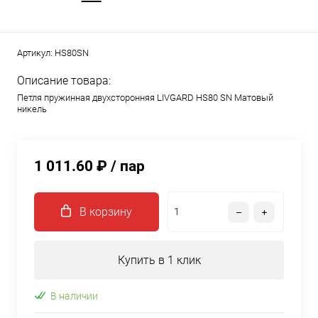
Артикул:
HS80SN
Описание товара:
Петля пружинная двухсторонняя LIVGARD HS80 SN Матовый
никель
1 011.60 ₽
/ пар
В корзину
Купить в 1 клик
В наличии