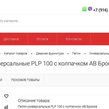
+7 (916)
Доставка
Оплата
Контакты
•
•
•
•
Каталог товаров
Дверная фурнитура
Петли
Универсальн
версальные PLP 100 с колпачком AB Бро
КИ
ПОХОЖИЕ ТОВАРЫ
Описание товара:
Петли универсальные PLP 100 с колпачком AB Бронза