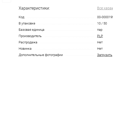
Характеристики:
Все хара
Код
00-000019
В упаковке
10 / 50
Базовая единица
пар
Производитель
PLP
Распродажа
Нет
Новинка
Нет
Дополнительные фотографии
Загрузить