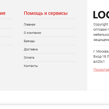
ия
Помощь и сервисы
Copyright
Главная
оптовая 
О компании
мебельно
защищен
Бренды
Доставка
г. Москва
Вход-18 Л
Оплата
вл20с1
Контакты
Посмотре