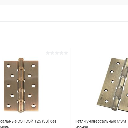
рсальные СЭНСЭЙ 125 (5B) без
Петли универсальные MSM 1
 Медь
Бронза