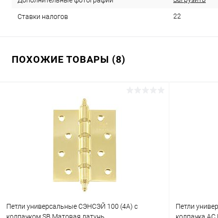
22
Ставки налогов
ПОХОЖИЕ ТОВАРЫ (8)
Петли универсальные СЭНСЭЙ 100 (4A) с
Петли униве
колпачком SB Матовая латунь
колпачка AC