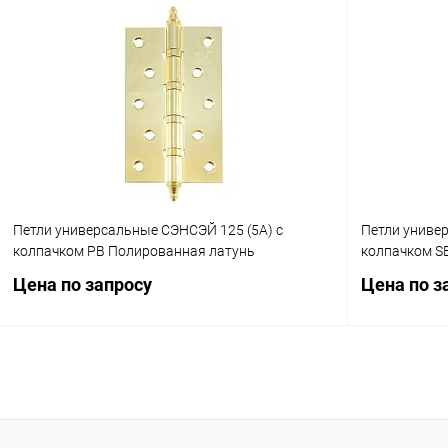
Запросить цену
Купить в 1 клик
Сравнение
Купить в 1
В избранное
В наличии
В избранн
Петли универсальные СЭНСЭЙ 125 (5A) с
Петли униве
колпачком PB Полированная латунь
колпачком S
Цена по запросу
Цена по з
Запросить цену
Купить в 1 клик
Сравнение
Купить в 1