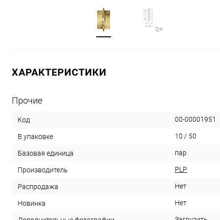
ХАРАКТЕРИСТИКИ
Прочие
00-00001951
Код
10 / 50
В упаковке
пар
Базовая единица
PLP
Производитель
Нет
Распродажа
Нет
Новинка
Загрузить
Дополнительные фотографии