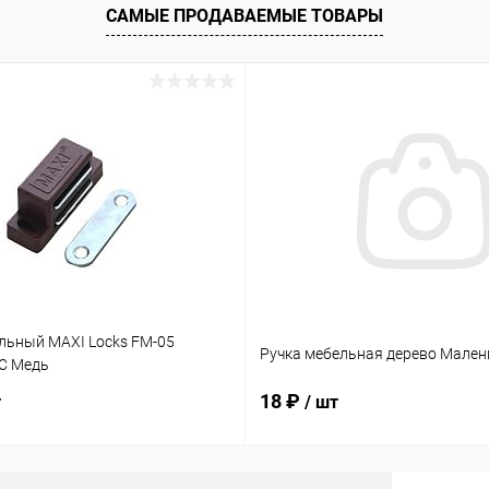
ое
В наличии
САМЫЕ ПРОДАВАЕМЫЕ ТОВАРЫ
льный MAXI Locks FM-05
Ручка мебельная дерево Мален
C Медь
18 ₽
т
/ шт