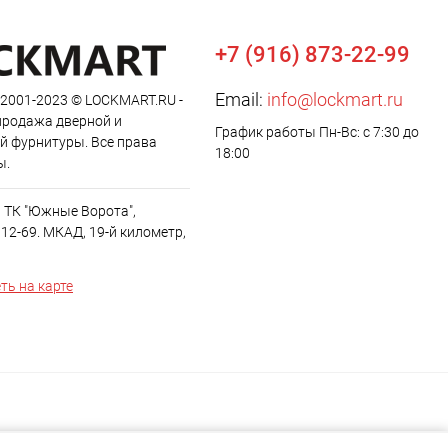
+7 (916) 873-22-99
Email:
info@lockmart.ru
 2001-2023 © LOCKMART.RU -
продажа дверной и
График работы Пн-Вс: с 7:30 до
й фурнитуры. Все права
18:00
ы.
, ТК "Южные Ворота",
12-69. МКАД, 19-й километр,
ть на карте