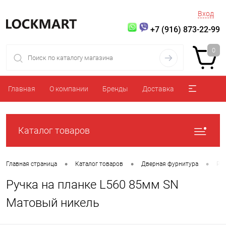
Вход
+7 (916) 873-22-99
0
Главная
О компании
Бренды
Доставка
Каталог товаров
•
•
•
Главная страница
Каталог товаров
Дверная фурнитура
Ру
Ручка на планке L560 85мм SN
Матовый никель