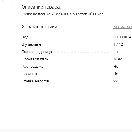
Описание товара:
Ручка на планке MSM 610L SN Матовый никель
Характеристики:
Все хара
Код
00-000014
В упаковке
1 / 12
Базовая единица
шт
Производитель
MSM
Распродажа
Нет
Новинка
Нет
Ставки налогов
22