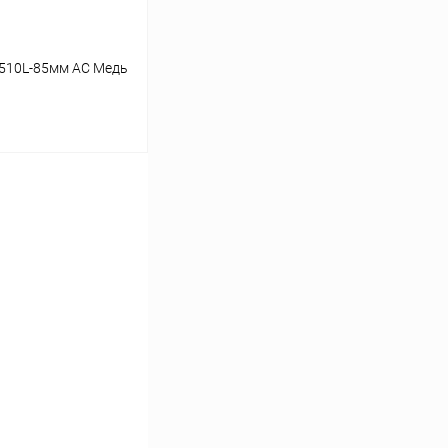
 510L-85мм AC Медь
ину
Сравнение
В наличии