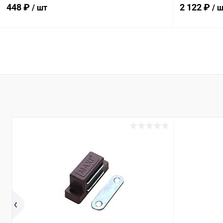
448 ₽
2 122 ₽
/ шт
/ 
В корзину
Купить в 1 клик
Сравнение
Купить в 1
В избранное
В наличии
В избранн