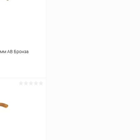
5мм AB Бронза
ину
Сравнение
В наличии