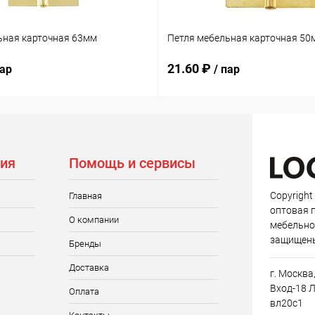
ьная карточная 63мм
Петля мебельная карточная 50
21.60 ₽
пар
/ пар
ия
Помощь и сервисы
Copyright
Главная
оптовая 
О компании
мебельно
защищен
Бренды
Доставка
г. Москва
Вход-18 Л
Оплата
вл20с1