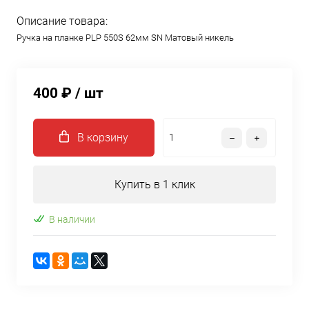
Описание товара:
Ручка на планке PLP 550S 62мм SN Матовый никель
400 ₽
/ шт
В корзину
Купить в 1 клик
В наличии