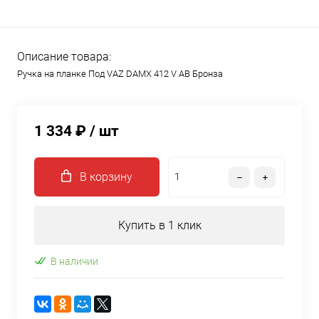
Описание товара:
Ручка на планке Под VAZ DAMX 412 V AB Бронза
1 334 ₽
/ шт
В корзину
Купить в 1 клик
В наличии