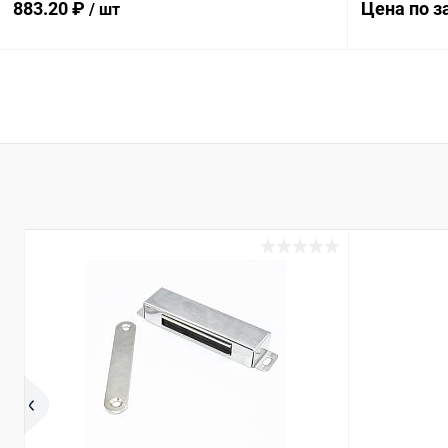
883.20 ₽
Цена по з
/ шт
В корзину
Купить в 1
Купить в 1 клик
Сравнение
В избранн
В избранное
В наличии