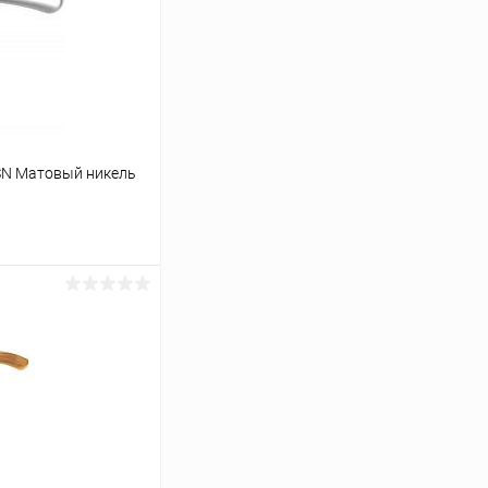
SN Матовый никель
ину
Сравнение
В наличии