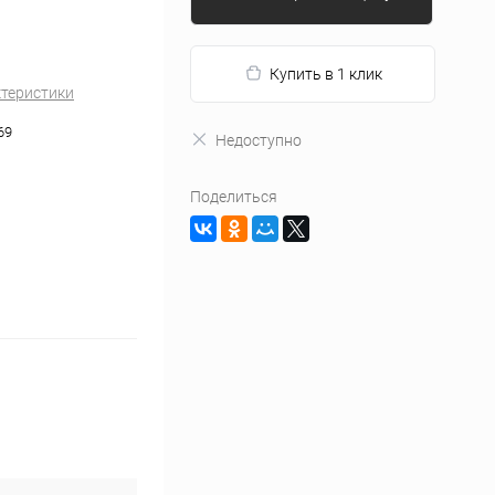
Купить в 1 клик
ктеристики
69
Недоступно
Поделиться