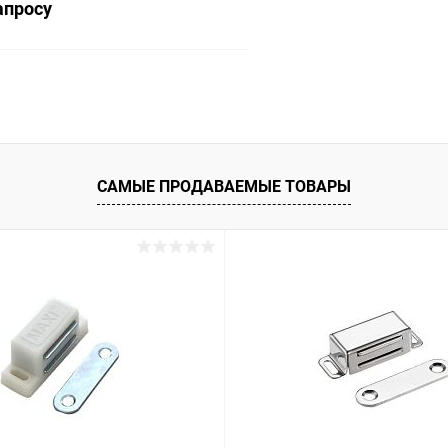
апросу
Запросить цену
 клик
Сравнение
ое
В наличии
САМЫЕ ПРОДАВАЕМЫЕ ТОВАРЫ