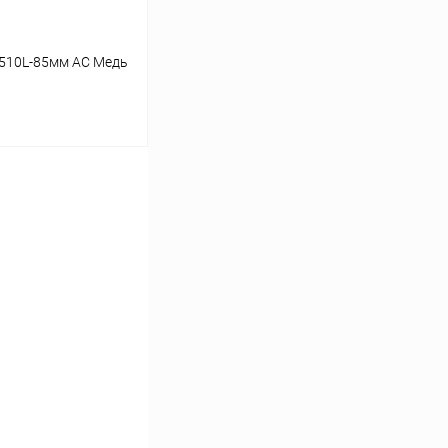
 510L-85мм AC Медь
ину
Сравнение
В наличии