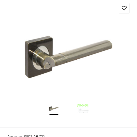
Артикул:
S501 AB/CP