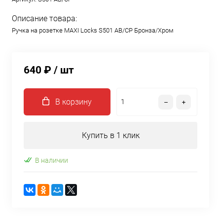
Описание товара:
Ручка на розетке MAXI Locks S501 AB/CP Бронза/Хром
640 ₽
/ шт
В корзину
Купить в 1 клик
В наличии