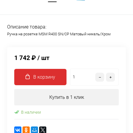
Описание товара:
Ручка на розетке MSM R400 SN/CP Матовый никель/Хром
1 742 ₽
/ шт
В корзину
Купить в 1 клик
В наличии