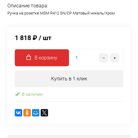
Описание товара:
Ручка на розетке MSM R412 SN/CP Матовый никель/Хром
1 818 ₽
/ шт
В корзину
Купить в 1 клик
В наличии