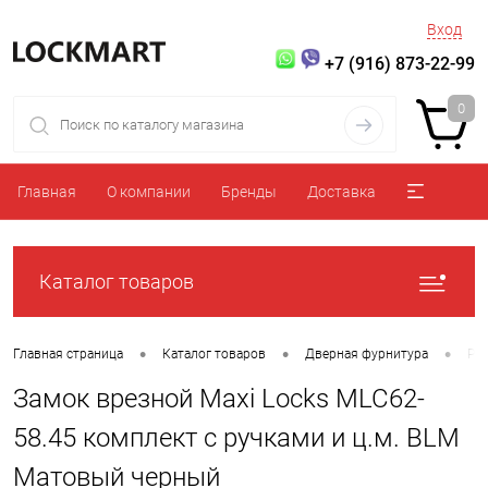
Вход
+7 (916) 873-22-99
0
Главная
О компании
Бренды
Доставка
Каталог товаров
•
•
•
Главная страница
Каталог товаров
Дверная фурнитура
Ру
Замок врезной Maxi Locks MLC62-
58.45 комплект с ручками и ц.м. BLM
Матовый черный