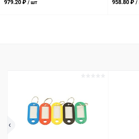
979.20 ₽
958.80 ₽
/ шт
/
В корзину
Купить в 1 клик
Сравнение
Купить в 1
В избранное
В наличии
В избранн