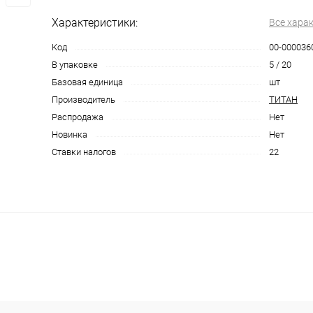
Характеристики:
Все хара
Код
00-000036
В упаковке
5 / 20
Базовая единица
шт
Производитель
ТИТАН
Распродажа
Нет
Новинка
Нет
Ставки налогов
22