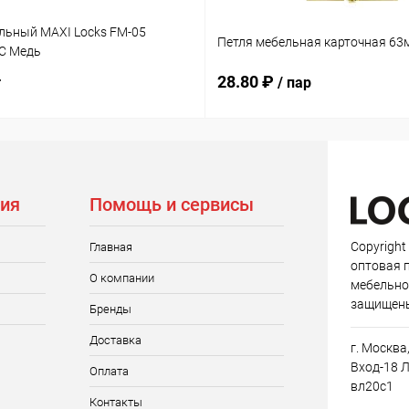
льный MAXI Locks FM-05
Петля мебельная карточная 63
C Медь
28.80 ₽
т
/ пар
ия
Помощь и сервисы
Copyright
Главная
оптовая 
О компании
мебельно
защищен
Бренды
Доставка
г. Москва
Вход-18 Л
Оплата
вл20с1
Контакты