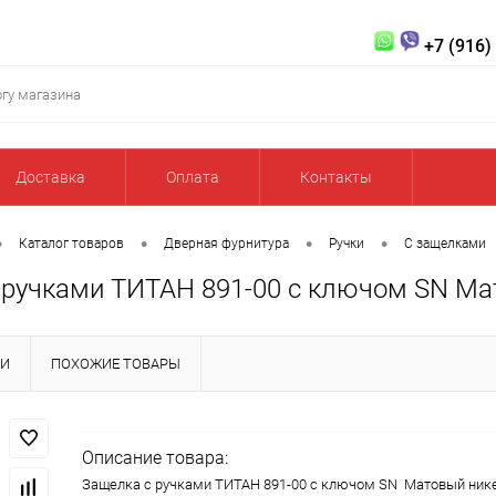
+7 (916)
Доставка
Оплата
Контакты
•
•
•
•
Каталог товаров
Дверная фурнитура
Ручки
С защелками
 ручками ТИТАН 891-00 с ключом SN Ма
КИ
ПОХОЖИЕ ТОВАРЫ
Описание товара:
Защелка с ручками ТИТАН 891-00 с ключом SN Матовый ник