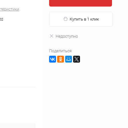
ктеристики
Купить в 1 клик
02
Недоступно
Поделиться