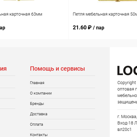
ьная карточная 63мм
Петля мебельная карточная 50
21.60 ₽
пар
/ пар
ия
Помощь и сервисы
Copyright
Главная
оптовая 
О компании
мебельно
защищен
Бренды
Доставка
г. Москва
Вход-18 Л
Оплата
вл20с1
Контакты