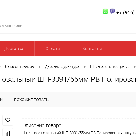
+7 (916)
Доставка
Оплата
Контакты
•
•
•
•
Каталог товаров
Дверная фурнитура
Шпингалеты торцевые
 овальный ШП-3091/55мм PB Полирован
КИ
ПОХОЖИЕ ТОВАРЫ
Описание товара:
Шпингалет овальный ШП-3091/55мм PB Полированная латунь