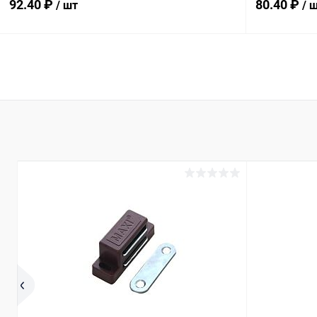
92.40 ₽
80.40 ₽
/ шт
/ 
В корзину
Купить в 1 клик
Сравнение
Купить в 1
В избранное
В наличии
В избранн