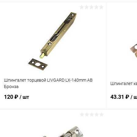
Шпингалет торцевой LIVGARD LX-140mm AB
Шпингалет к
Бронза
120 ₽
43.31 ₽
/ шт
/ 
В корзину