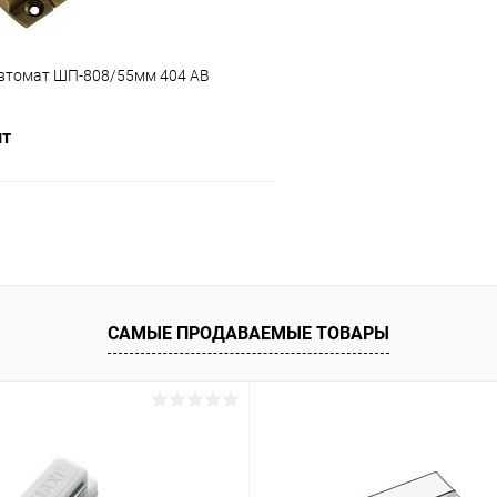
втомат ШП-808/55мм 404 AB
шт
В корзину
 клик
Сравнение
ое
В наличии
САМЫЕ ПРОДАВАЕМЫЕ ТОВАРЫ