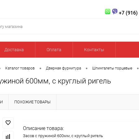
+7 (916)
Доставка
Оплата
Контакты
•
•
•
•
Каталог товаров
Дверная фурнитура
Шпингалеты торцевые
ужиной 600мм, с круглый ригель
КИ
ПОХОЖИЕ ТОВАРЫ
Описание товара:
Засов с пружиной 600мм, с круглый ригель