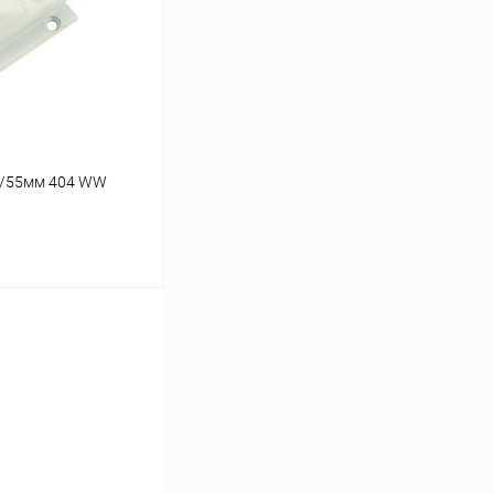
Сравнение
В наличии
8/55мм 404 WW
ину
Сравнение
В наличии