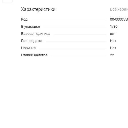
Характеристики:
Все хара
Код
00-000055
В упаковке
1/30
Базовая единица
шт
Распродажа
Нет
Новинка
Нет
Ставки налогов
22