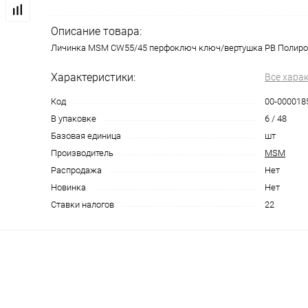
Описание товара:
Личинка MSM CW55/45 перфоключ ключ/вертушка PB Полиро
Характеристики:
Все хара
Код
00-000018
В упаковке
6 / 48
Базовая единица
шт
Производитель
MSM
Распродажа
Нет
Новинка
Нет
Ставки налогов
22