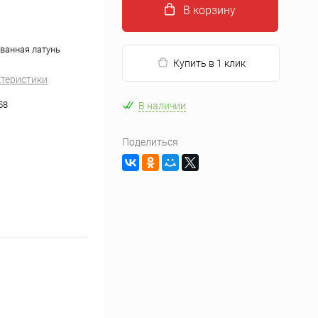
В корзину
ванная латунь
Купить в 1 клик
ктеристики
58
В наличии
Поделиться