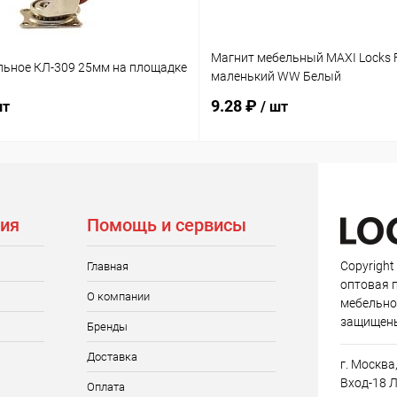
Магнит мебельный MAXI Locks 
льное КЛ-309 25мм на площадке
маленький WW Белый
9.28 ₽
шт
/ шт
ия
Помощь и сервисы
Copyright
Главная
оптовая 
О компании
мебельно
защищен
Бренды
Доставка
г. Москва
Вход-18 Л
Оплата