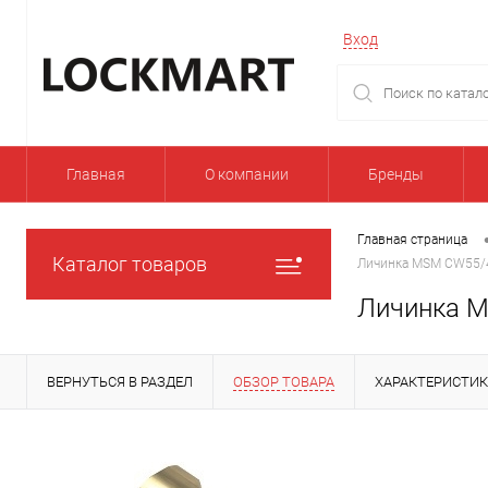
Вход
Главная
О компании
Бренды
Главная страница
Каталог товаров
Личинка MSM CW55/4
Личинка M
ВЕРНУТЬСЯ В РАЗДЕЛ
ОБЗОР ТОВАРА
ХАРАКТЕРИСТИ