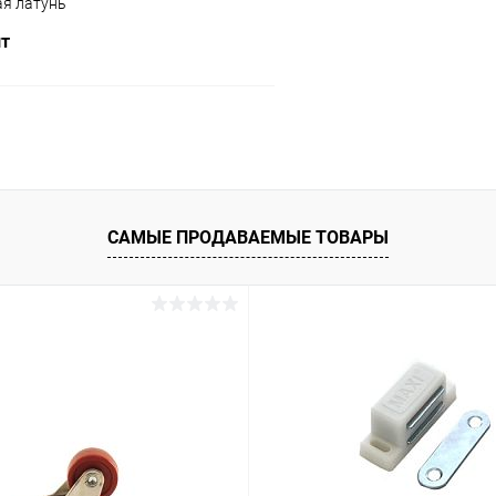
я латунь
шт
В корзину
 клик
Сравнение
ое
В наличии
САМЫЕ ПРОДАВАЕМЫЕ ТОВАРЫ