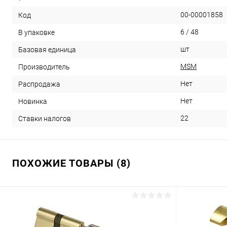
00-00001858
Код
6 / 48
В упаковке
шт
Базовая единица
MSM
Производитель
Нет
Распродажа
Нет
Новинка
22
Ставки налогов
ПОХОЖИЕ ТОВАРЫ (8)