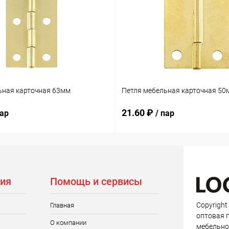
ьная карточная 63мм
Петля мебельная карточная 50
21.60 ₽
пар
/ пар
ия
Помощь и сервисы
Copyright
Главная
оптовая 
О компании
мебельно