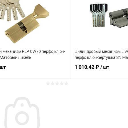
 клик
Сравнение
Купить в 1 клик
ое
В наличии
В избранное
 механизм PLP CW70 перфо.ключ-
Цилиндровый механизм LI
 Матовый никель
перфо.ключ-вертушка SN М
1 010.42 ₽
 шт
/ шт
В корзину
В корз
 клик
Сравнение
Купить в 1 клик
ое
В наличии
В избранное