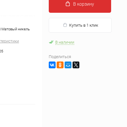
В корзину
Купить в 1 клик
N Матовый никель
ктеристики
В наличии
05
Поделиться