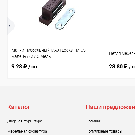
Магнит мебельный MAXI Locks FM-05
Петля мебел
маленький AC Медь
9.28 ₽
28.80 ₽
/ шт
/ 
Каталог
Наши предложен
Дверная фурнитура
Новинки
Мебельная фурнитура
Популярные товары