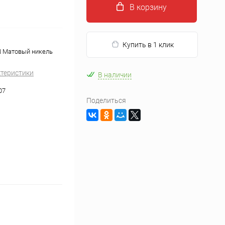
В корзину
Купить в 1 клик
N Матовый никель
ктеристики
В наличии
07
Поделиться