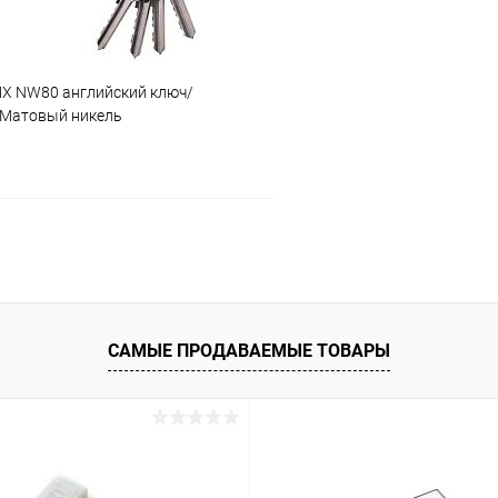
X NW80 английский ключ/
 Матовый никель
В корзину
 клик
Сравнение
ое
В наличии
САМЫЕ ПРОДАВАЕМЫЕ ТОВАРЫ