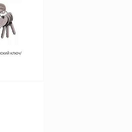
Сравнение
В наличии
ский ключ/
ь цену
Сравнение
В наличии