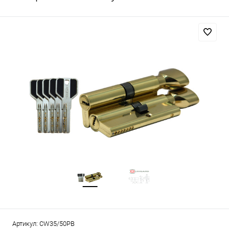
Артикул:
CW35/50PB