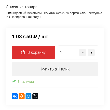
Описание товара:
Цилиндровый механизм LIVGARD CW35/50 перфо.ключ-вертушка
PB Полированная латунь
1 037.50 ₽
/ шт
В корзину
Купить в 1 клик
В наличии