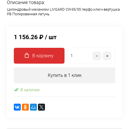
Описание товара:
Цилиндровый механизм LIVGARD CW45/55 перфо.ключ-вертушка
PB Полированная латунь
1 156.26 ₽
/ шт
В корзину
Купить в 1 клик
В наличии